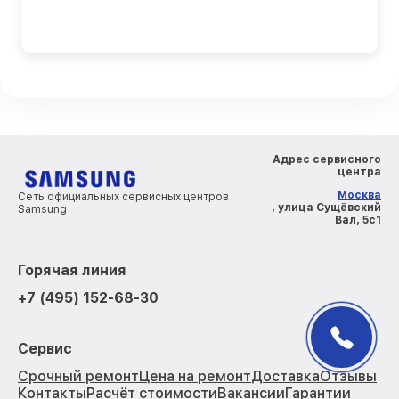
Адрес сервисного
центра
Москва
Сеть официальных сервисных центров
, улица Сущёвский
Samsung
Вал, 5с1
Горячая линия
+7 (495) 152-68-30
Сервис
Срочный ремонт
Цена на ремонт
Доставка
Отзывы
Контакты
Расчёт стоимости
Вакансии
Гарантии