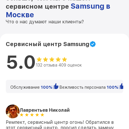
Samsung в
сервисном центре
Москве
Что о нас думают наши клиенты?
Сервисный центр Samsung
5.0
132 отзыва 409 оценок
Обслуживание
100%
Вежливость персонала
100%
К
Лаврентьев Николай
Ремпект, сервисный центр огонь! Обратился в
этот сервисный центр, просил сделать замену