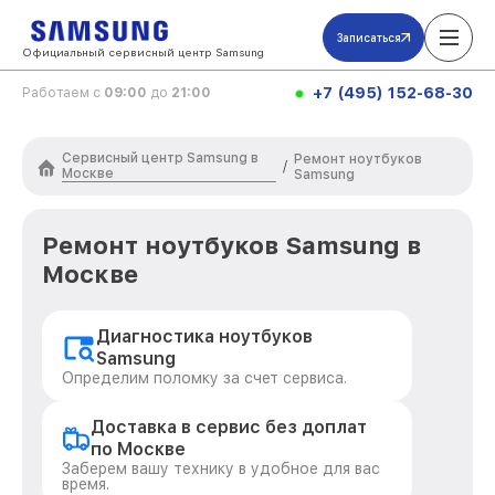
Записаться
Официальный сервисный центр Samsung
+7 (495) 152-68-30
Работаем с
09:00
до
21:00
Сервисный центр Samsung в
Ремонт ноутбуков
/
Москве
Samsung
Ремонт ноутбуков Samsung в
Москве
Диагностика ноутбуков
Samsung
Определим поломку за счет сервиса.
Доставка в сервис без доплат
по Москве
Заберем вашу технику в удобное для вас
время.