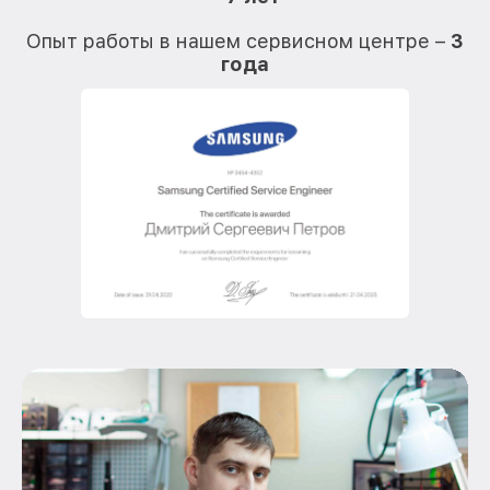
О
Опыт работы в нашем сервисном центре –
3
года
О