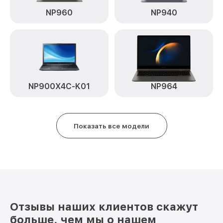
NP960
NP940
NP900X4C-K01
NP964
Показать все модели
Отзывы наших клиентов скажут
больше, чем мы о нашем