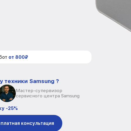
абот
от 800₽
у техники Samsung ?
Мастер-супервизор
сервисного центра Samsung
ку -25%
платная консультация