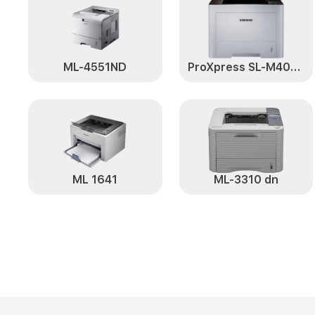
ML-4551ND
ProXpress SL-M4020ND
ML 1641
ML-3310 dn