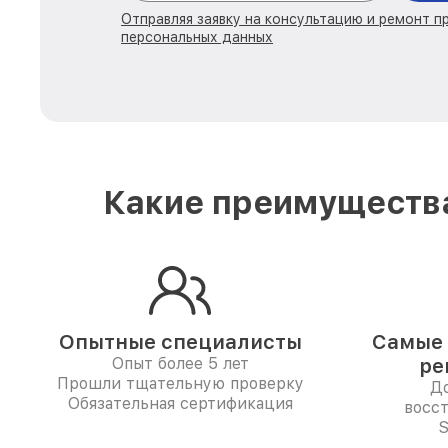
Отправляя заявку на консультацию и ремонт п
персональных данных
Какие преимущества
Опытные специалисты
Самые 
Опыт более 5 лет
ре
Прошли тщательную проверку
До
Обязательная сертификация
восс
S