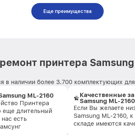
Еще преимущества
 ремонт принтера Samsung
я в наличии более 3.700 комплектующих дл
Качественные за
Samsung ML-2160
Samsung ML-2160
ойство Принтера
Если Вы желаете ни
о еще длительный
Samsung ML-2160, к
 нас есть
складе имеются кач
Самсунг