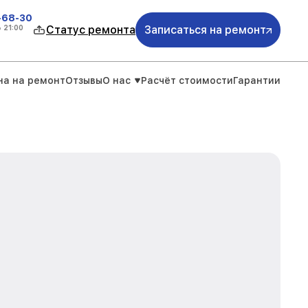
-68-30
о
21:00
Статус ремонта
Записаться на ремонт
на на ремонт
Отзывы
О нас
Расчёт стоимости
Гарантии