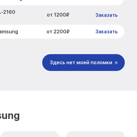
L-2160
от 1200₽
Заказать
от 2200₽
Samsung
Заказать
от 2500₽
Заказать
от 1500₽
160 Samsung
Заказать
Здесь нет моей поломки
от 800₽
ng
Заказать
от 1800₽
Заказать
от 1500₽
Заказать
sung