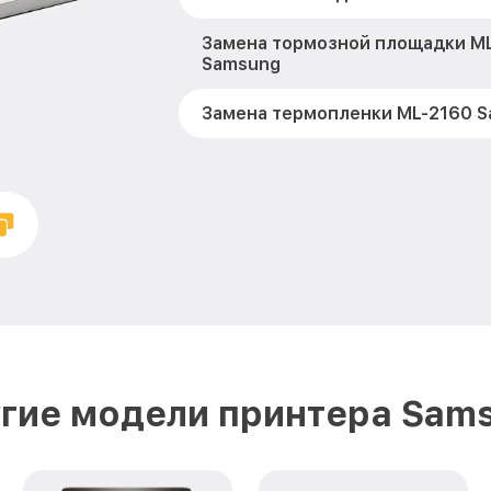
Замена тормозной площадки M
Samsung
Замена термопленки ML-2160 
Замена печки ML-2160 Samsung
Замена печатной головки ML-2
Замена каретки ML-2160 Samsu
Замена Wi-Fi ML-2160 Samsung
Замена вала ML-2160 Samsung
гие модели принтера Sam