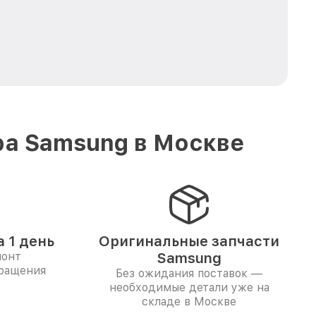
ра Samsung в Москве
 1 день
Оригинальные запчасти
монт
Samsung
бращения
Без ожидания поставок —
необходимые детали уже на
складе в Москве