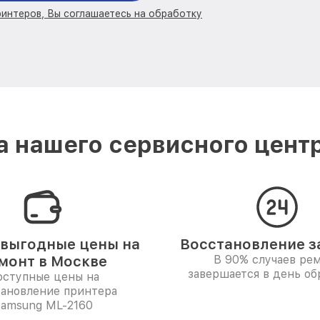
ринтеров, Вы соглашаетесь на обработку
 нашего сервисного цент
выгодные цены на
Восстановление за
монт в Москве
В 90% случаев ре
завершается в день о
ступные цены на
тановление принтера
amsung ML-2160