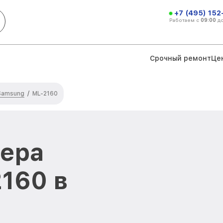
+7 (495) 152
Работаем с
09:00
д
Срочный ремонт
Це
Samsung
/
ML-2160
тера
160 в