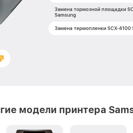
Замена тормозной площадки S
Samsung
Замена термопленки SCX-4100
Замена печки SCX-4100 Samsun
Замена печатной головки SCX-
Замена каретки SCX-4100 Sams
Замена Wi-Fi SCX-4100 Samsung
Замена вала SCX-4100 Samsung
гие модели принтера Sam