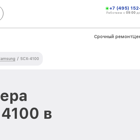
+7 (495) 152
Работаем с
09:00
д
Срочный ремонт
Це
Samsung
/
SCX-4100
тера
4100 в