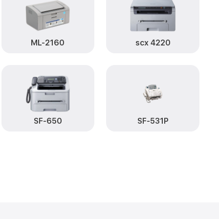
ML-2160
scx 4220
SF-650
SF-531P