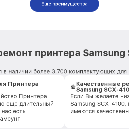
Еще преимущества
ремонт принтера Samsung
я в наличии более 3.700 комплектующих для
ля Принтера
Качественные ре
Samsung SCX-41
ойство Принтера
Если Вы желаете ни
но еще длительный
Samsung SCX-4100, 
 нас есть
имеются качественн
Самсунг