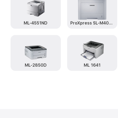
ML-4551ND
ProXpress SL-M4020ND
ML-2850D
ML 1641