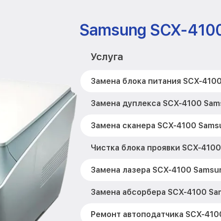
Samsung SCX-410
Услуга
Замена блока питания SCX-410
Замена дуплекса SCX-4100 Sam
Замена сканера SCX-4100 Sams
Чистка блока проявки SCX-410
Замена лазера SCX-4100 Samsu
Замена абсорбера SCX-4100 Sa
Ремонт автоподатчика SCX-410