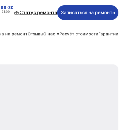
-68-30
о
21:00
Статус ремонта
Записаться на ремонт
на на ремонт
Отзывы
О нас
Расчёт стоимости
Гарантии