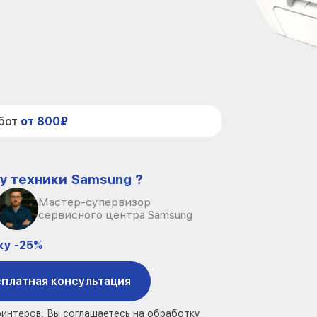
абот
от 800₽
у техники Samsung ?
Мастер-супервизор
сервисного центра Samsung
ку -25%
платная консультация
ринтеров, Вы соглашаетесь на обработку