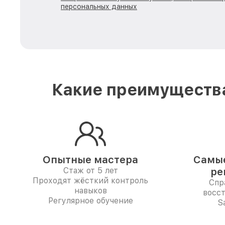
персональных данных
Какие преимущества
Опытные мастера
Самые
Стаж от 5 лет
ре
Проходят жёсткий контроль
Спр
навыков
восс
Регулярное обучение
S