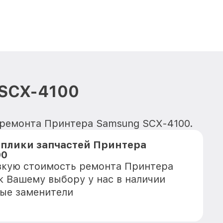
 SCX-4100
 ремонта Принтера Samsung SCX-4100.
плики запчастей Принтера
00
зкую стоимость ремонта Принтера
к Вашему выбору у нас в наличии
ые заменители