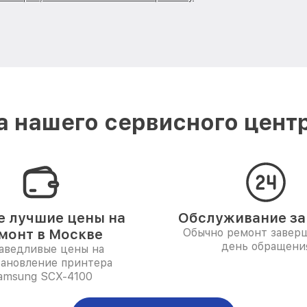
 нашего сервисного цент
 лучшие цены на
Обслуживание за 
монт в Москве
Обычно ремонт заверш
день обращени
аведливые цены на
тановление принтера
amsung SCX-4100