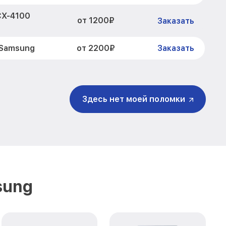
CX-4100
от 1200₽
Заказать
от 2200₽
 Samsung
Заказать
от 2500₽
g
Заказать
от 1500₽
4100 Samsung
Заказать
Здесь нет моей поломки
от 800₽
ung
Заказать
от 1800₽
Заказать
от 1500₽
Заказать
sung