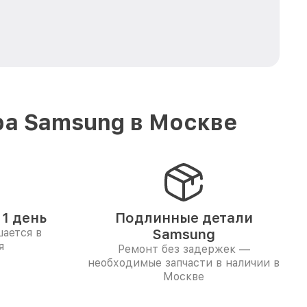
ра Samsung в Москве
1 день
Подлинные детали
ается в
Samsung
я
Ремонт без задержек —
необходимые запчасти в наличии в
Москве