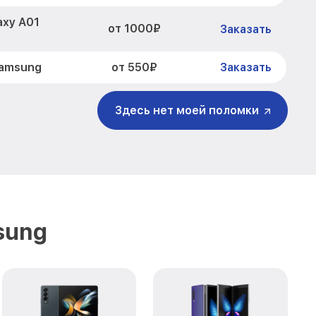
axy A01
от 1000₽
Заказать
от 550₽
Samsung
Заказать
laxy A01
от 800₽
Заказать
Здесь нет моей поломки
от 600₽
amsung
Заказать
от 500₽
 Samsung
Заказать
xy A01
от 1200₽
Заказать
sung
от 900₽
 Samsung
Заказать
от 1000₽
sung
Заказать