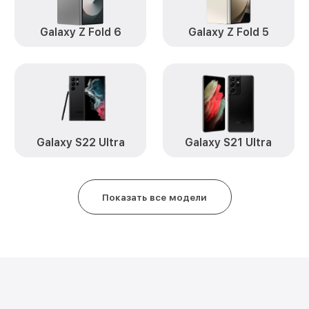
Замена кнопки включения Galax
Замена камеры Galaxy A01 Sam
Galaxy Z Fold 6
Galaxy Z Fold 5
Замена USB порта Galaxy A01 S
Ремонт цепи питания Galaxy A0
Замена Wi-Fi Galaxy A01 Samsun
Galaxy S22 Ultra
Galaxy S21 Ultra
Ремонт динамика Galaxy A01 S
Замена разъема зарядки Galaxy
Показать все модели
Замена защитного стекла Galax
Замена сенсорного стекла Gala
Samsung
Замена заднего стекла / крышки
Samsung