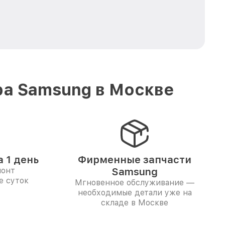
ра Samsung в Москве
 1 день
Фирменные запчасти
монт
Samsung
е суток
Мгновенное обслуживание —
необходимые детали уже на
складе в Москве