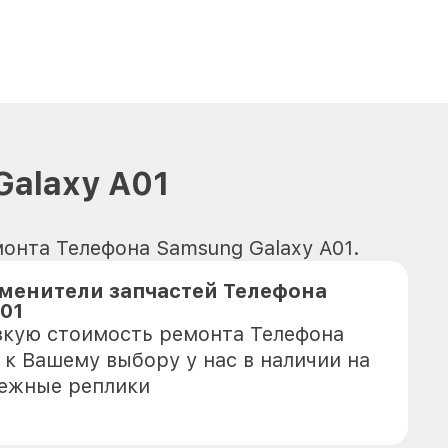
Galaxy A01
монта Телефона Samsung Galaxy A01.
менители запчастей Телефона
01
зкую стоимость ремонта Телефона
 к Вашему выбору у нас в наличии на
дежные реплики