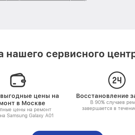
 нашего сервисного цент
выгодные цены на
Восстановление за
монт в Москве
В 90% случаев ре
завершается в течени
пные цены на ремонт
на Samsung Galaxy A01