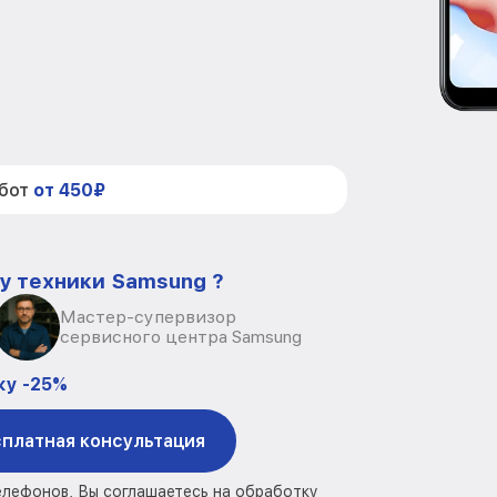
абот
от 450₽
у техники Samsung ?
Мастер-супервизор
сервисного центра Samsung
ку -25%
платная консультация
елефонов, Вы соглашаетесь на обработку