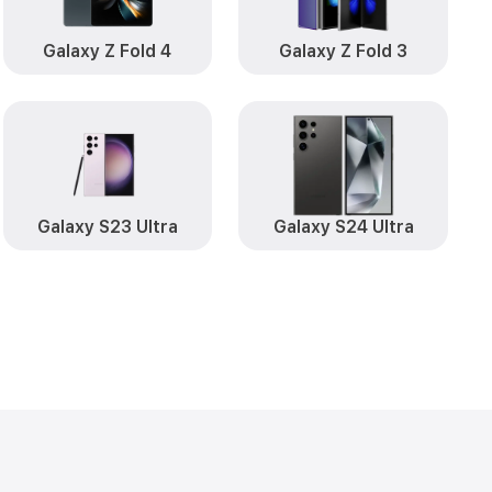
от 1990₽
y A01 Samsung
Заказать
от 550₽
sung
Заказать
Galaxy Z Fold 4
Galaxy Z Fold 3
от 500₽
amsung
Заказать
от 2200₽
1 Samsung
Заказать
от 450₽
g
Заказать
Galaxy S23 Ultra
Galaxy S24 Ultra
от 550₽
amsung
Заказать
от 1190₽
 A01 Samsung
Заказать
от 550₽
y A01 Samsung
Заказать
xy A01
от 1650₽
Заказать
 Galaxy A01
от 1190₽
Заказать