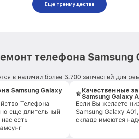
Еще преимущества
емонт телефона Samsung 
ся в наличии более 3.700 запчастей для ре
на Samsung Galaxy
Качественные за
Samsung Galaxy A
ойство Телефона
Если Вы желаете ни
зно еще длительный
Samsung Galaxy A01,
 нас есть
складе имеются на
Самсунг