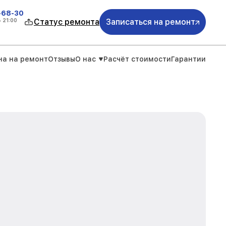
-68-30
о
21:00
Статус ремонта
Записаться на ремонт
на на ремонт
Отзывы
О нас
Расчёт стоимости
Гарантии