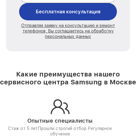
Бесплатная консультация
Отправляя заявку на консультацию и ремонт
телефонов, Вы соглашаетесь на обработку
персональных данных
Какие преимущества нашего
сервисного центра Samsung в Москве
Опытные специалисты
Стаж от 5 лет
Прошли строгий отбор
Регулярное
обучение