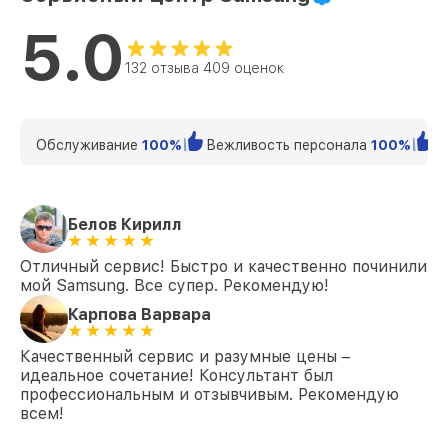
5.0
132 отзыва 409 оценок
Обслуживание
100%
Вежливость персонала
100%
К
Белов Кирилл
Отличный сервис! Быстро и качественно починили
мой Samsung. Все супер. Рекомендую!
Карпова Варвара
Качественный сервис и разумные цены –
идеальное сочетание! Консультант был
профессиональным и отзывчивым. Рекомендую
всем!