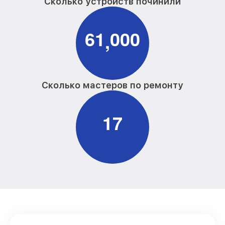
Сколько устройств починили
6
1
0
0
0
,
Сколько мастеров по ремонту
1
7