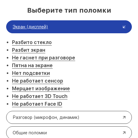
Выберите тип поломки
Экран (дисплей)
Разбито стекло
Разбит экран
Не гаснет при разговоре
Пятна на экране
Нет подсветки
Не работает сенсор
Мерцает изображение
Не работает 3D Touch
Не работает Face ID
Разговор (микрофон, динамик)
Общие поломки