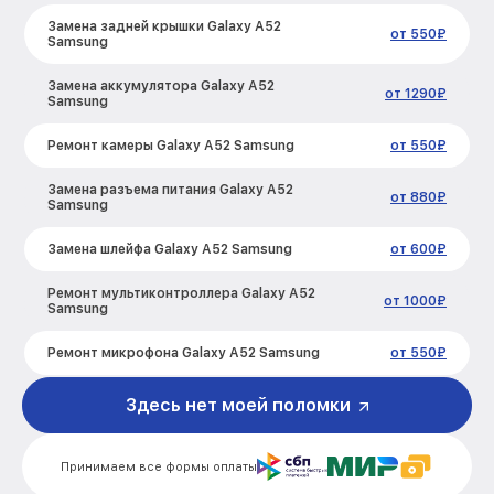
Замена задней крышки Galaxy A52
от 550₽
Samsung
Замена аккумулятора Galaxy A52
от 1290₽
Samsung
Ремонт камеры Galaxy A52 Samsung
от 550₽
Замена разъема питания Galaxy A52
от 880₽
Samsung
Замена шлейфа Galaxy A52 Samsung
от 600₽
Ремонт мультиконтроллера Galaxy A52
от 1000₽
Samsung
Ремонт микрофона Galaxy A52 Samsung
от 550₽
Ремонт корпусных элементов Galaxy
Здесь нет моей поломки
от 800₽
A52 Samsung
Ремонт сим лотка Galaxy A52 Samsung
от 600₽
Принимаем все формы оплаты