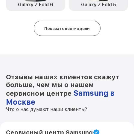
Galaxy Z Fold 6
Galaxy Z Fold 5
Замена разъема зарядки Galaxy A52
от 1190₽
Samsung
Замена защитного стекла Galaxy A52
от 550₽
Показать все модели
Samsung
Замена сенсорного стекла Galaxy A52
от 1650₽
Samsung
Замена заднего стекла / крышки Galaxy
от 1190₽
A52 Samsung
Отзывы наших клиентов скажут
больше, чем мы о нашем
Samsung в
сервисном центре
Москве
Что о нас думают наши клиенты?
Сервисный центр Samsung