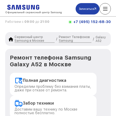
Записаться
Официальный сервисный центр Samsung
+7 (495) 152-68-30
Работаем с
09:00
до
21:00
Сервисный центр
Ремонт Телефонов
Galaxy
/
/
Samsung в Москве
Samsung
A52
Ремонт телефона Samsung
Galaxy A52 в Москве
Полная диагностика
Определим проблему без взимания платы,
даже при отказе от ремонта.
Забор техники
Доставим вашу технику по Москве
полностью бесплатно.