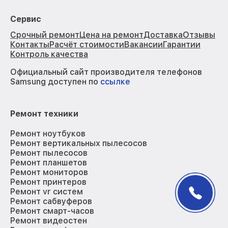
Сервис
Срочный ремонт
Цена на ремонт
Доставка
Отзывы
Контакты
Расчёт стоимости
Вакансии
Гарантии
Контроль качества
Официальный сайт производителя телефонов
Samsung доступен по
ссылке
Ремонт техники
Ремонт ноутбуков
Ремонт вертикальных пылесосов
Ремонт пылесосов
Ремонт планшетов
Ремонт мониторов
Ремонт принтеров
Ремонт vr систем
Ремонт сабвуферов
Ремонт смарт-часов
Ремонт видеостен