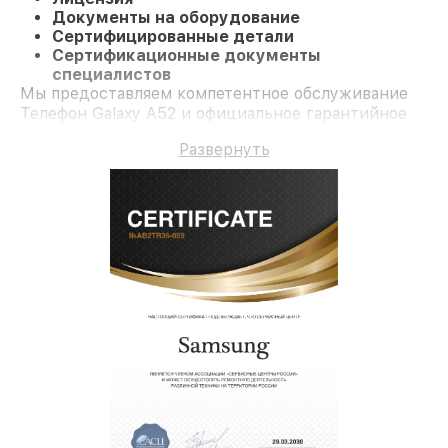
Документы на оборудование
Сертифицированные детали
Сертификационные документы
специалистов
Мы предоставляем компетентное обслуживание
Телефон Galaxy A52 и официальное гарантийное
сопровождение до 3-х лет.
Развернуть