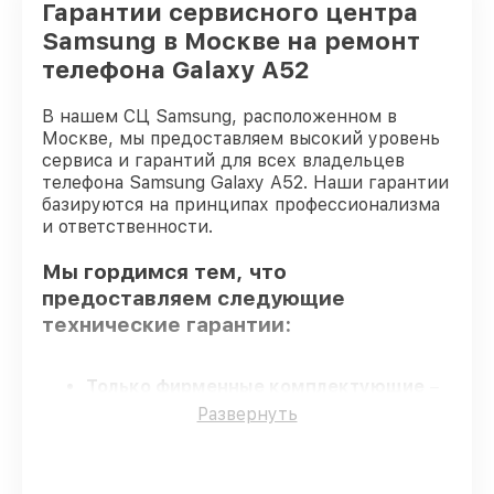
Гарантии сервисного центра
Samsung в Москве на ремонт
телефона Galaxy A52
В нашем СЦ Samsung, расположенном в
Москве, мы предоставляем высокий уровень
сервиса и гарантий для всех владельцев
телефона Samsung Galaxy A52. Наши гарантии
базируются на принципах профессионализма
и ответственности.
Мы гордимся тем, что
предоставляем следующие
технические гарантии:
Только фирменные комплектующие
–
только подлинные комплектующие.
Развернуть
Опытные мастера
– проверенные
специалисты с опытом и сертификацией.
Соблюдение сроков починки
–