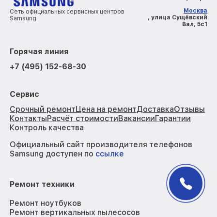
Москва
Сеть официальных сервисных центров
, улица Сущёвский
Samsung
Вал, 5с1
Горячая линия
+7 (495) 152-68-30
Сервис
Срочный ремонт
Цена на ремонт
Доставка
Отзывы
Контакты
Расчёт стоимости
Вакансии
Гарантии
Контроль качества
Официальный сайт производителя телефонов
Samsung доступен по
ссылке
Ремонт техники
Ремонт ноутбуков
Ремонт вертикальных пылесосов