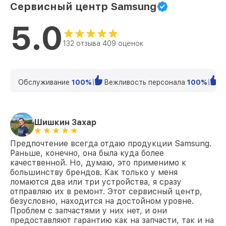
Сервисный центр Samsung
5.0
132 отзыва 409 оценок
Обслуживание
100%
Вежливость персонала
100%
К
Шишкин Захар
Предпочтение всегда отдаю продукции Samsung.
Раньше, конечно, она была куда более
качественной. Но, думаю, это применимо к
большинству брендов. Как только у меня
ломаются два или три устройства, я сразу
отправляю их в ремонт. Этот сервисный центр,
безусловно, находится на достойном уровне.
Проблем с запчастями у них нет, и они
предоставляют гарантию как на запчасти, так и на