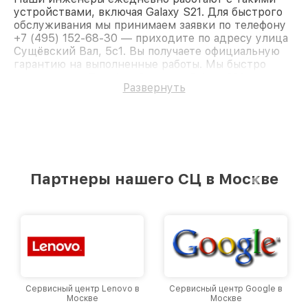
устройствами, включая Galaxy S21. Для быстрого
обслуживания мы принимаем заявки по телефону
+7 (495) 152-68-30 — приходите по адресу улица
Сущёвский Вал, 5с1. Вы получаете официальную
гарантию на выполненные работы. Мы быстро
восстановим Телефон Samsung Galaxy S21.
Развернуть
Партнеры нашего СЦ в Москве
Сервисный центр Lenovo в
Сервисный центр Google в
Москве
Москве