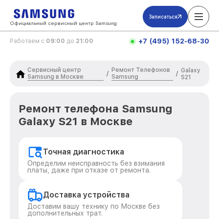
Записаться
Официальный сервисный центр Samsung
+7 (495) 152-68-30
Работаем с
09:00
до
21:00
Сервисный центр
Ремонт Телефонов
Galaxy
/
/
Samsung в Москве
Samsung
S21
Ремонт телефона Samsung
Galaxy S21 в Москве
Точная диагностика
Определим неисправность без взимания
платы, даже при отказе от ремонта.
Доставка устройства
Доставим вашу технику по Москве без
дополнительных трат.