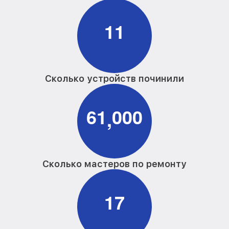
1
1
Сколько устройств починили
6
1
0
0
0
,
Сколько мастеров по ремонту
1
7