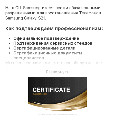
Наш СЦ Samsung имеет всеми обязательными
разрешениями для восстановления Телефонов
Samsung Galaxy S21.
Как подтверждаем профессионализм:
Официальное подтверждение
Подтверждения сервисных стендов
Сертифицированные детали
Сертификационные документы
специалистов
Мы обеспечиваем компетентное обслуживание
Телефон Galaxy S21 и долгосрочную гарантию.
Развернуть