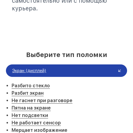
самостоятельно или с помощью
курьера.
Выберите тип поломки
Экран (дисплей)
Разбито стекло
Разбит экран
Не гаснет при разговоре
Пятна на экране
Нет подсветки
Не работает сенсор
Мерцает изображение