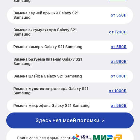
Samsung
Замена задней крышки Galaxy S21
от 550₽
Samsung
Замена аккумулятора Galaxy S21
от 1290₽
Samsung
Ремонт камеры Galaxy S21 Samsung
от 550₽
Замена разъема питания Galaxy S21
от 880₽
Samsung
Замена шлейфа Galaxy S21 Samsung
от 600₽
Ремонт мультиконтроллера Galaxy S21
от 1000₽
Samsung
Ремонт микрофона Galaxy S21 Samsung
от 550₽
Ремонт корпусных элементов Galaxy S21
Здесь нет моей поломки
от 800₽
Samsung
Ремонт сим лотка Galaxy S21 Samsung
от 600₽
Принимаем все формы оплаты