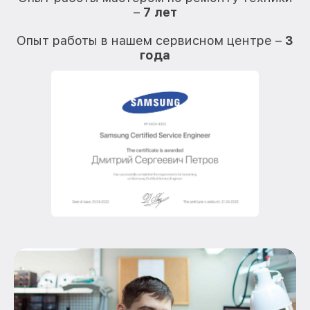
–
7 лет
О
Опыт работы в нашем сервисном центре –
3
года
О